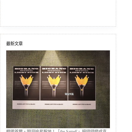
最新文章
韓國首爾。明洞追星聖地！「the SameE」把錢錢變成喜