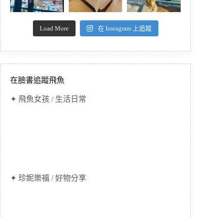
Load More
在 Instagram 上追蹤
在臉書追蹤飛魚
✦ 飛魚女孩 / 生活日常
✦ 珍妮樂福 / 好物分享