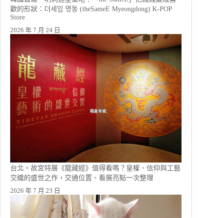
歡的形狀：더세임 명동 (theSameE Myeongdong) K-POP
Store
2026 年 7 月 24 日
台北。故宮特展《龍藏經》值得看嗎？皇權、信仰與工藝
交織的盛世之作，交通位置、看展亮點一次整理
2026 年 7 月 23 日