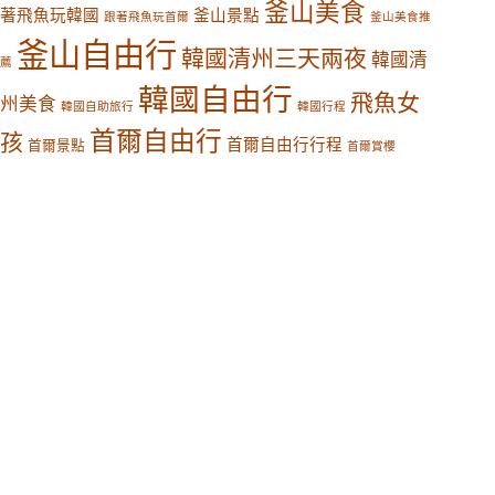
釜山美食
著飛魚玩韓國
釜山景點
跟著飛魚玩首爾
釜山美食推
釜山自由行
韓國清州三天兩夜
韓國清
薦
韓國自由行
飛魚女
州美食
韓國自助旅行
韓國行程
首爾自由行
孩
首爾自由行行程
首爾景點
首爾賞櫻