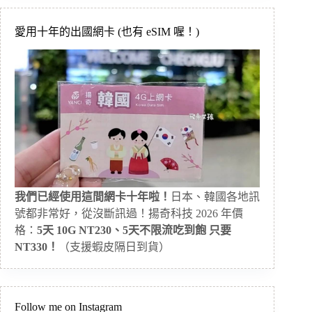
愛用十年的出國網卡 (也有 eSIM 喔！)
我們已經使用這間網卡十年啦！
日本、韓國各地訊
號都非常好，從沒斷訊過！揚奇科技 2026 年價
格：
5天 10G NT230、5天不限流吃到飽 只要
NT330！
（支援蝦皮隔日到貨）
Follow me on Instagram