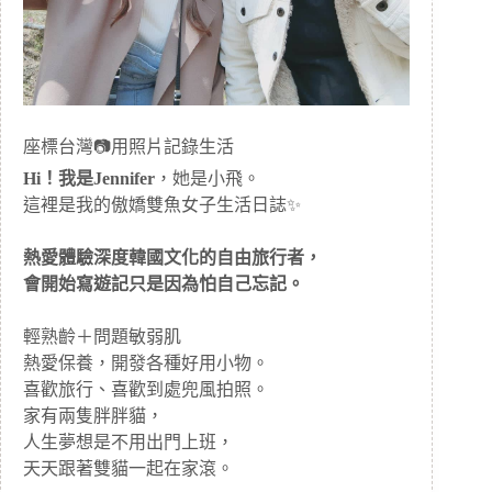
座標台灣📷用照片記錄生活
Hi！我是Jennifer
，她是小飛。
這裡是我的傲嬌雙魚女子生活日誌✨
熱愛體驗深度韓國文化的自由旅行者，
會開始寫遊記只是因為怕自己忘記。
輕熟齡＋問題敏弱肌
熱愛保養，開發各種好用小物。
喜歡旅行、喜歡到處兜風拍照。
家有兩隻胖胖貓，
人生夢想是不用出門上班，
天天跟著雙貓一起在家滾。