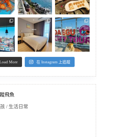
Load More
在 Instagram 上追蹤
蹤飛魚
孩 / 生活日常