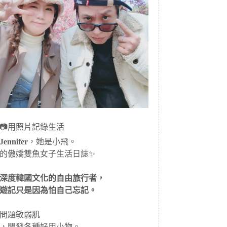
📷用照片記錄生活
ennifer
，她是小飛。
的傲嬌雙魚女子生活日誌✨
深度韓國文化的自由旅行者，
遊記只是因為怕自己忘記。
問題敏弱肌
，開發各種好用小物。