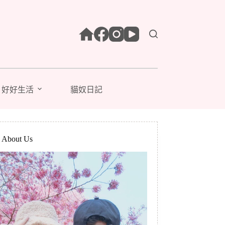
好好生活
貓奴日記
bout Us