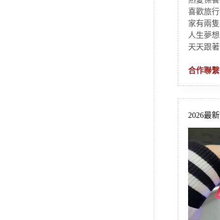
喜歡旅行
家有兩隻
人生夢想
天天跟著
合作聯繫
2026最