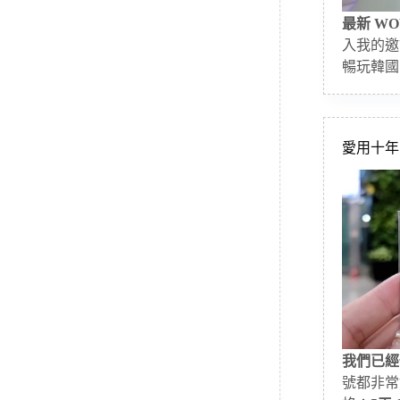
最新 WO
入我的邀
暢玩韓國
愛用十年的
我們已經
號都非常