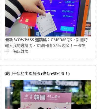
最新 WOWPASS 邀請碼：CMSR8SQK
，註冊時
輸入我的邀請碼，立即回饋 0.5% 現金！一卡在
手，暢玩韓國。
愛用十年的出國網卡 (也有 eSIM 喔！)