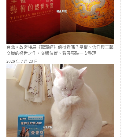
台北。故宮特展《龍藏經》值得看嗎？皇權、信仰與工藝
交織的盛世之作，交通位置、看展亮點一次整理
2026 年 7 月 23 日