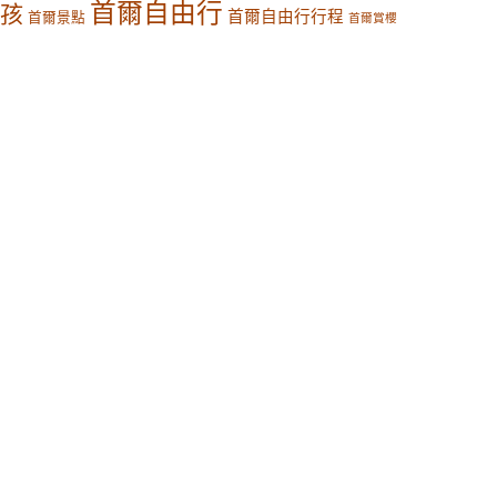
首爾自由行
孩
首爾自由行行程
首爾景點
首爾賞櫻