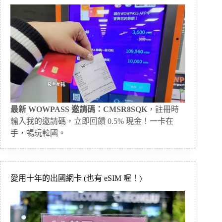
最新 WOWPASS 邀請碼：CMSR8SQK
，註冊時
輸入我的邀請碼，立即回饋 0.5% 現金！一卡在
手，暢玩韓國。
愛用十年的出國網卡 (也有 eSIM 喔！)