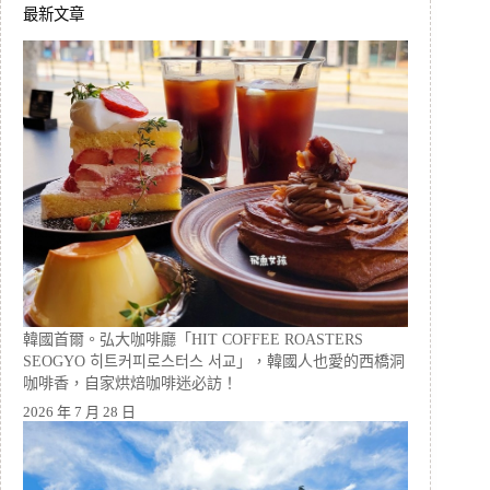
最新文章
韓國首爾。弘大咖啡廳「HIT COFFEE ROASTERS
SEOGYO 히트커피로스터스 서교」，韓國人也愛的西橋洞
咖啡香，自家烘焙咖啡迷必訪！
2026 年 7 月 28 日