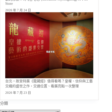
Store
2026 年 7 月 24 日
台北。故宮特展《龍藏經》值得看嗎？皇權、信仰與工藝
交織的盛世之作，交通位置、看展亮點一次整理
2026 年 7 月 23 日
分類