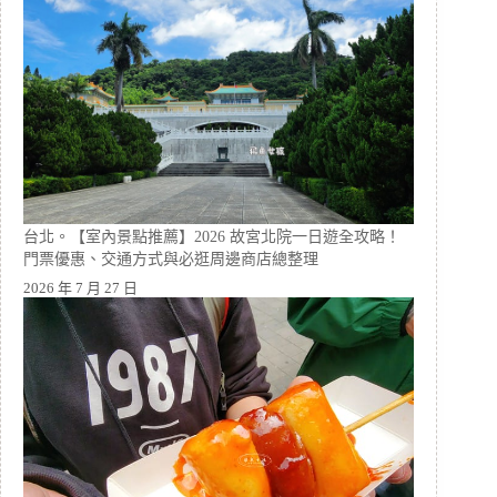
台北。【室內景點推薦】2026 故宮北院一日遊全攻略！
門票優惠、交通方式與必逛周邊商店總整理
2026 年 7 月 27 日