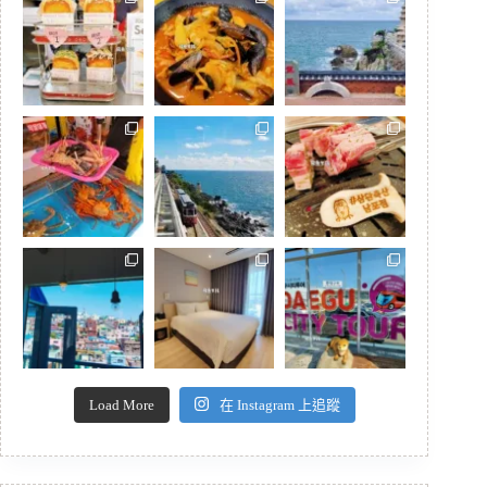
Load More
在 Instagram 上追蹤