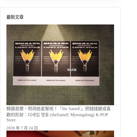
最新文章
韓國首爾。明洞追星聖地！「the SameE」把錢錢變成喜
歡的形狀：더세임 명동 (theSameE Myeongdong) K-POP
Store
2026 年 7 月 24 日