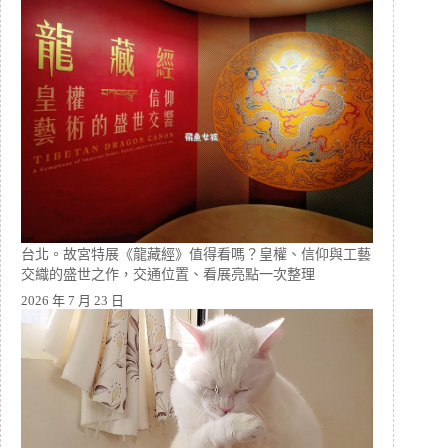
台北。故宮特展《龍藏經》值得看嗎？皇權、信仰與工藝
交織的盛世之作，交通位置、看展亮點一次整理
2026 年 7 月 23 日