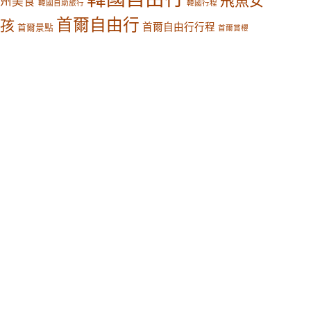
飛魚女
州美食
韓國自助旅行
韓國行程
首爾自由行
孩
首爾自由行行程
首爾景點
首爾賞櫻