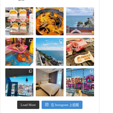
Load More
在 Instagram 上追蹤