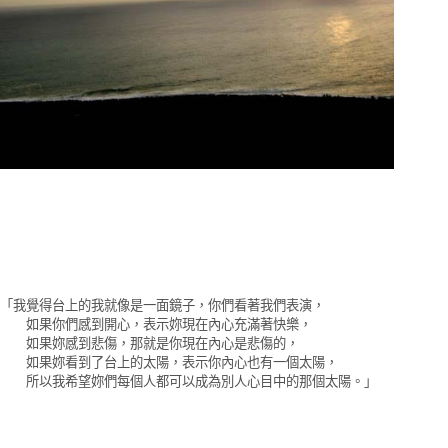
「我覺得台上的我就像是一面鏡子，你們看著我們表演，
如果你們感到開心，表示妳現在內心充滿著快樂，
如果妳感到悲傷，那就是你現在內心是悲傷的，
如果妳看到了台上的太陽，表示你內心也有一個太陽，
所以我希望妳們每個人都可以成為別人心目中的那個太陽。」