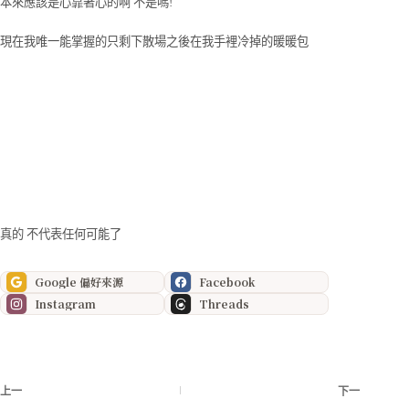
本來應該是心靠著心的啊 不是嗎!
現在我唯一能掌握的只剩下散場之後在我手裡冷掉的暖暖包
真的 不代表任何可能了
Google 偏好來源
Facebook
Instagram
Threads
上一
下一