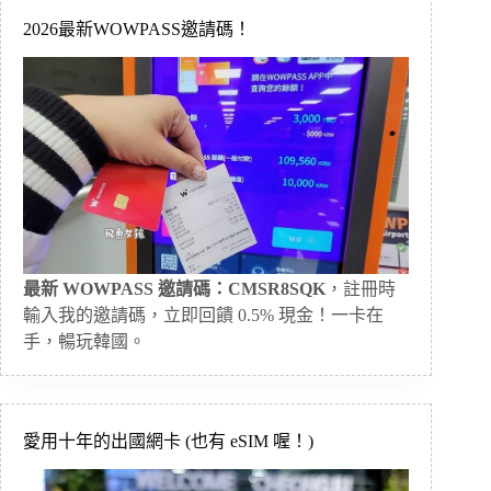
2026最新WOWPASS邀請碼！
最新 WOWPASS 邀請碼：CMSR8SQK
，註冊時
輸入我的邀請碼，立即回饋 0.5% 現金！一卡在
手，暢玩韓國。
愛用十年的出國網卡 (也有 eSIM 喔！)