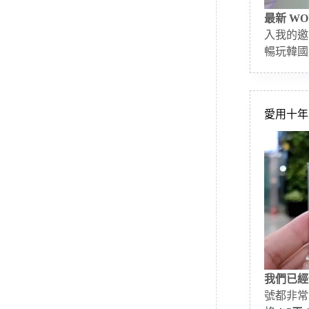
最新 WO
入我的邀
暢玩韓國
愛用十年的
我們已經
號都非常