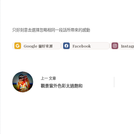
只好刻意去選擇忽略相同一段話所帶來的感動
Google 偏好來源
Facebook
Insta
上一
文章
觀景窗外色彩太過飽和