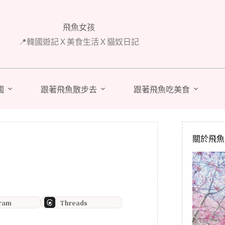
飛魚女孩
📍韓國遊記Ｘ美食生活Ｘ貓奴日記
國
跟著飛魚散步去
跟著飛魚吃美食
關於飛魚 A
gram
Threads