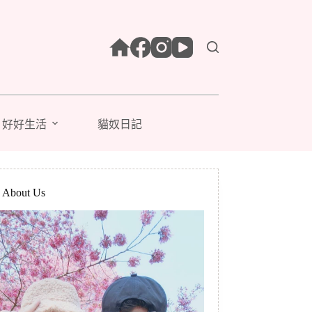
好好生活
貓奴日記
bout Us