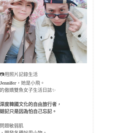
📷用照片記錄生活
ennifer
，她是小飛。
的傲嬌雙魚女子生活日誌✨
深度韓國文化的自由旅行者，
遊記只是因為怕自己忘記。
問題敏弱肌
，開發各種好用小物。