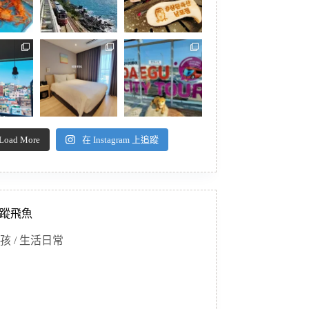
Load More
在 Instagram 上追蹤
蹤飛魚
孩 / 生活日常