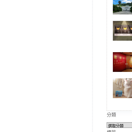
分類
分
類