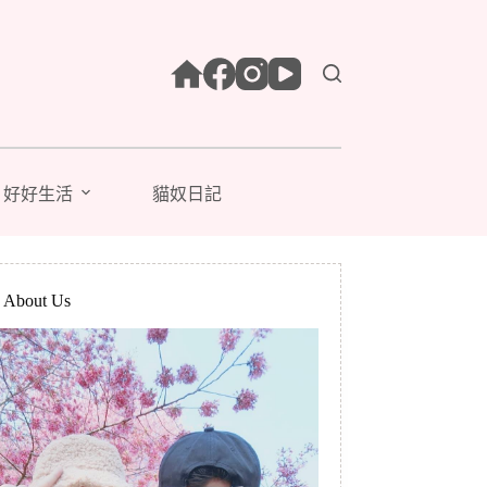
好好生活
貓奴日記
bout Us