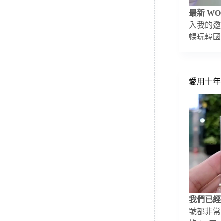
最新 WO
入我的邀
暢玩韓國
愛用十年的
我們已經
號都非常