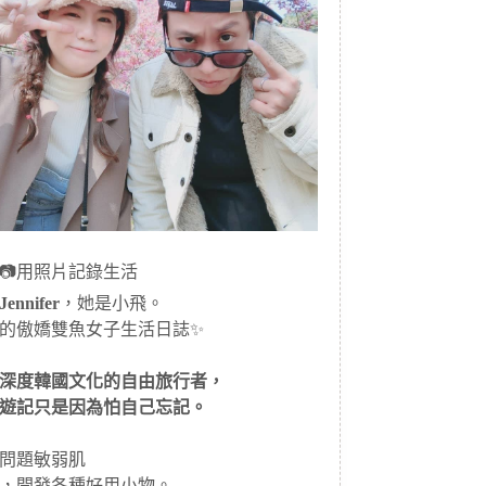
📷用照片記錄生活
ennifer
，她是小飛。
的傲嬌雙魚女子生活日誌✨
深度韓國文化的自由旅行者，
遊記只是因為怕自己忘記。
問題敏弱肌
，開發各種好用小物。