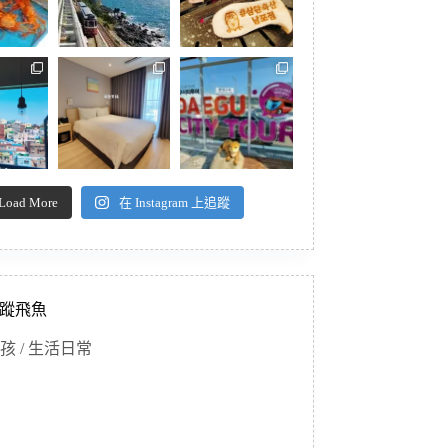
Load More
在 Instagram 上追蹤
蹤飛魚
孩 / 生活日常