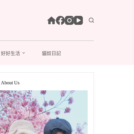
好好生活
貓奴日記
bout Us