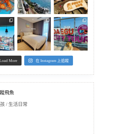
Load More
在 Instagram 上追蹤
蹤飛魚
孩 / 生活日常