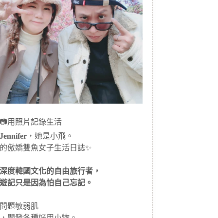
📷用照片記錄生活
ennifer
，她是小飛。
的傲嬌雙魚女子生活日誌✨
深度韓國文化的自由旅行者，
遊記只是因為怕自己忘記。
問題敏弱肌
，開發各種好用小物。