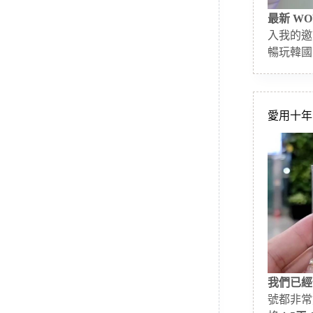
最新 WO
入我的邀
暢玩韓國
愛用十年的
我們已經
號都非常