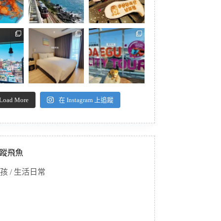
Load More
在 Instagram 上追蹤
蹤飛魚
孩 / 生活日常