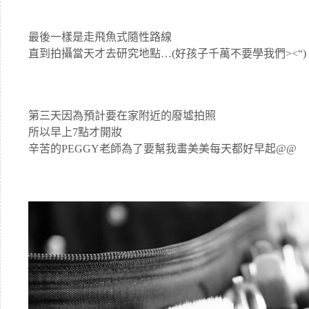
最後一樣是走飛魚式隨性路線
直到拍攝當天才去研究地點…(好孩子千萬不要學我們><“)
第三天因為預計要在家附近的廢墟拍照
所以早上7點才開妝
辛苦的PEGGY老師為了要幫我畫美美每天都好早起@@