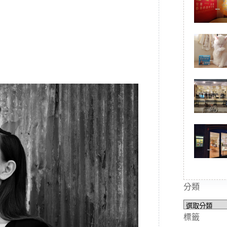
分類
分
類
標籤