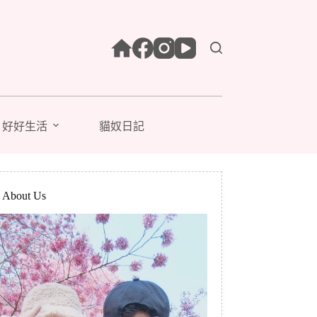
好好生活
貓奴日記
bout Us