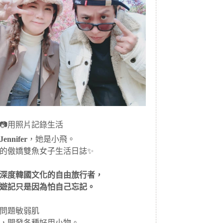
📷用照片記錄生活
ennifer
，她是小飛。
的傲嬌雙魚女子生活日誌✨
深度韓國文化的自由旅行者，
遊記只是因為怕自己忘記。
問題敏弱肌
，開發各種好用小物。