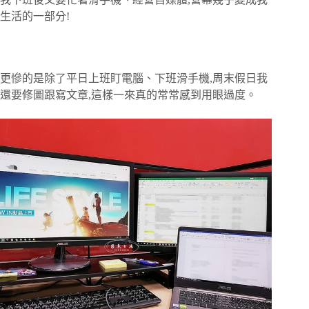
生活的一部分!
更慘的是除了平日上班盯電腦、下班滑手機,周末假日我
還要修圖跟寫文章,這樣一來真的常常感到用眼過度。