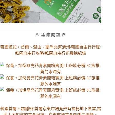
※ 延 伸 閱 讀 ※
韓國遊記。首爾、釜山、慶尚北道清州/韓國自由行行程/
韓國自由行攻略/韓國自由行花費總紀錄
韓國首爾。超隱密!首爾京東市場竟然有神祕地下食堂,當
地人才知道的美食秘密。京東市場美食蛤蜊刀削麵。