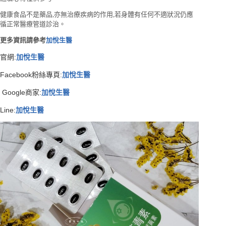
健康食品不是藥品,亦無治療疾病的作用,若身體有任何不適狀況仍應
循正常醫療管道診治。
更多資訊請參考
加悅生醫
官網:
加悅生醫
Facebook粉絲專頁:
加悅生醫
Google商家:
加悅生醫
Line:
加悅生醫