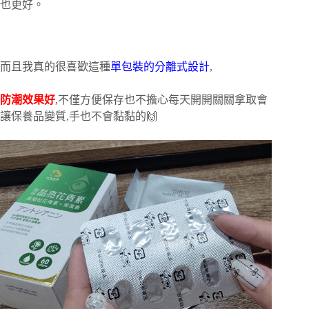
也更好。
而且我真的很喜歡這種
單包裝的分離式設計
,
防潮效果好
,不僅方便保存也不擔心每天開開關關拿取會
讓保養品變質,手也不會黏黏的🙌