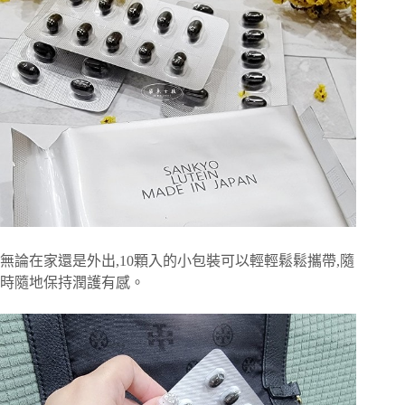
無論在家還是外出,10顆入的小包裝可以輕輕鬆鬆攜帶,隨
時隨地保持潤護有感。