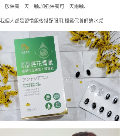
一般保養一天一顆,加強保養可一天兩顆,
我個人都是習慣飯後搭配服用,輕鬆保養舒適水感