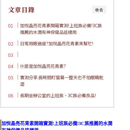
文章目錄
收合
加悅晶亮花青素開箱實測!上班族必備!3C族
推薦的水潤有神保健品這樣用
日常用眼過度?加悅晶亮花青素來幫忙!
什麼是加悅晶亮花青素?
實測分享:長時間盯螢幕一整天也不怕眼睛乾
澀
長期坐辦公室的上班族、3C族必備良品!
加悅晶亮花青素開箱實測!上班族必備!3C族推薦的水潤