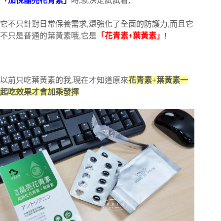
「加悅晶亮花青素」
時,就決定試試看,
它不只針對日常保養需求,還強化了全面的防護力,而且它
不只是普通的葉黃素哦,它是
「花青素+葉黃素」
!
以前只吃葉黃素的我,現在才知道原來
花青素+葉黃素一
起吃效果才會加乘發揮