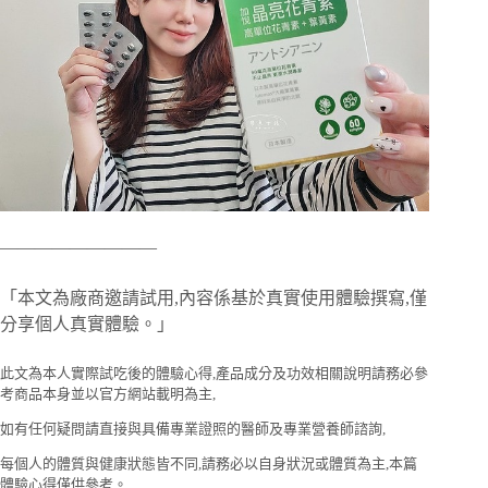
—————————
「本文為廠商邀請試用,內容係基於真實使用體驗撰寫,僅
分享個人真實體驗。」
此文為本人實際試吃後的體驗心得,產品成分及功效相關說明請務必參
考商品本身並以官方網站載明為主,
如有任何疑問請直接與具備專業證照的醫師及專業營養師諮詢,
每個人的體質與健康狀態皆不同,請務必以自身狀況或體質為主,本篇
體驗心得僅供參考。