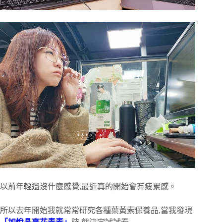
以前年輕還沒什麼感覺,最近真的開始會有疲累感。
所以去年開始我就常常研究各種葉黃素保養品,當我發現