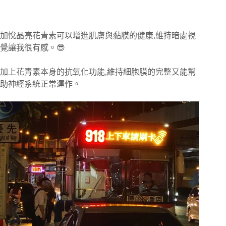
加悅晶亮花青素可以增進肌膚與黏膜的健康,維持暗處視
覺讓我很有感。😎
加上花青素本身的抗氧化功能,維持細胞膜的完整又能幫
助神經系統正常運作。