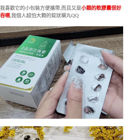
我喜歡它的小包裝方便攜帶,而且又是
小顆的軟膠囊很好
吞嚥
,我個人超怕大顆的錠狀藥丸QQ