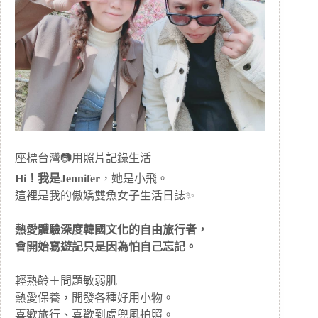
座標台灣📷用照片記錄生活
Hi！我是Jennifer
，她是小飛。
這裡是我的傲嬌雙魚女子生活日誌✨
熱愛體驗深度韓國文化的自由旅行者，
會開始寫遊記只是因為怕自己忘記。
輕熟齡＋問題敏弱肌
熱愛保養，開發各種好用小物。
喜歡旅行、喜歡到處兜風拍照。