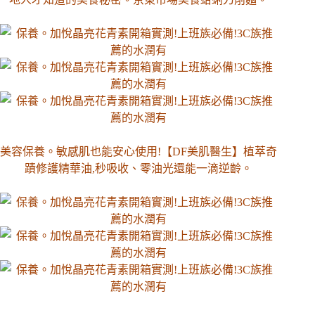
美容保養。敏感肌也能安心使用!【DF美肌醫生】植萃奇
蹟修護精華油,秒吸收、零油光還能一滴逆齡。