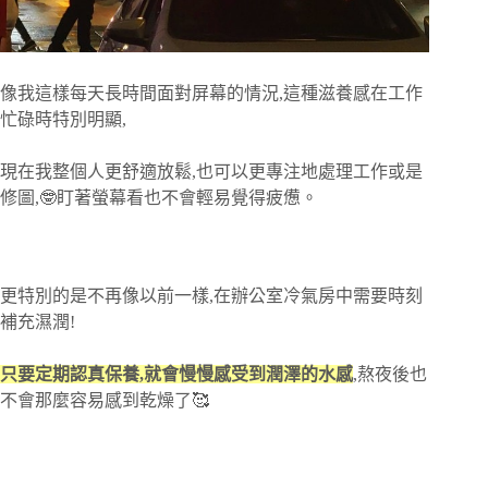
像我這樣每天長時間面對屏幕的情況,這種滋養感在工作
忙碌時特別明顯,
現在我整個人更舒適放鬆,也可以更專注地處理工作或是
修圖,🤓盯著螢幕看也不會輕易覺得疲憊。
更特別的是不再像以前一樣,在辦公室冷氣房中需要時刻
補充濕潤!
只要定期認真保養,就會慢慢感受到潤澤的水感
,熬夜後也
不會那麼容易感到乾燥了🥰