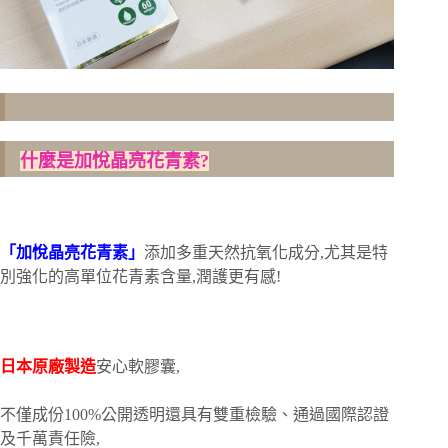
什麼是加悅晶亮花青素?
「加悅晶亮花青素」
添加多重天然抗氧化成分,尤其是特
別強化的高單位花青素含量,潤護更有感!
日本原廠製造
安心軟膠囊,
不僅成份100%公開透明還具有雙重檢驗、通過國際認證
及千萬責任險,