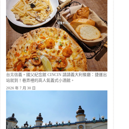
台北信義。國父紀念館 CINCIN 請請義大利餐廳：捷運出
站就到！巷弄裡的高人氣義式小酒館。
2026 年 7 月 30 日