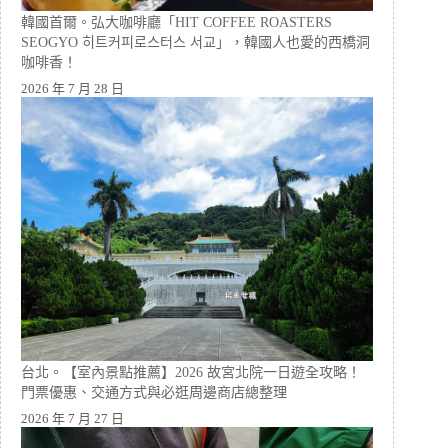
韓國首爾。弘大咖啡廳「HIT COFFEE ROASTERS
SEOGYO 히트커피로스터스 서교」，韓國人也愛的西橋洞
咖啡香！
2026 年 7 月 28 日
台北。【室內景點推薦】2026 故宮北院一日遊全攻略！
門票優惠、交通方式與必逛周邊商店總整理
2026 年 7 月 27 日