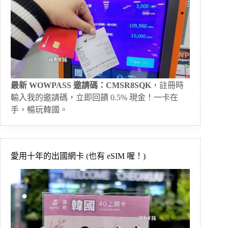
最新 WOWPASS 邀請碼：CMSR8SQK
，註冊時
輸入我的邀請碼，立即回饋 0.5% 現金！一卡在
手，暢玩韓國。
愛用十年的出國網卡 (也有 eSIM 喔！)