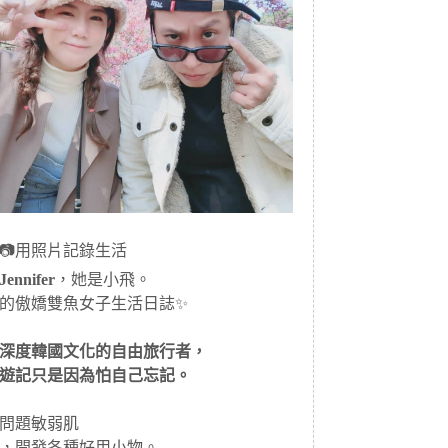
📷用照片記錄生活
ennifer
，她是小飛。
的傲嬌雙魚女子生活日誌✨
深度韓國文化的自由旅行者，
遊記只是因為怕自己忘記。
問題敏弱肌
，開發各種好用小物。