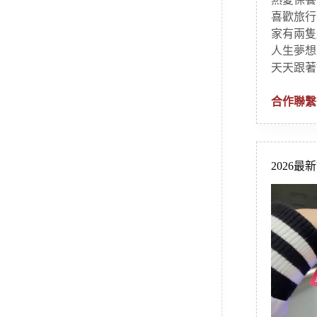
喜歡旅行
家有兩隻
人生夢想
天天跟著
合作聯繫
2026最