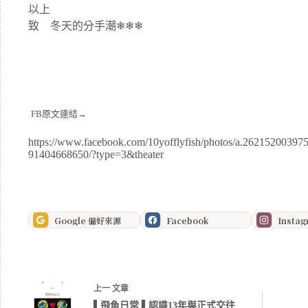
以上
致 冬天的分手潮❄❄❄
FB原文連結→
https://www.facebook.com/10yofflyfish/photos/a.262152003
91404668650/?type=3&theater
Google 偏好來源
Facebook
Insta
上一
文章
▌飛魚日常 ▌認識13年與正式交往