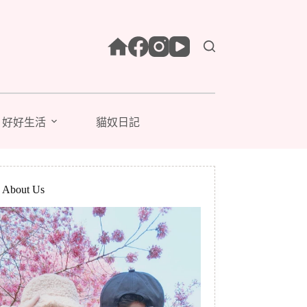
好好生活
貓奴日記
bout Us