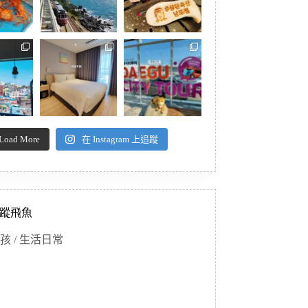
Load More
在 Instagram 上追蹤
蹤飛魚
孩 / 生活日常