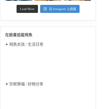
Load More
在 Instagram 上追蹤
在臉書追蹤飛魚
✦ 飛魚女孩 / 生活日常
✦ 珍妮樂福 / 好物分享