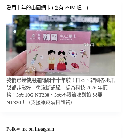
愛用十年的出國網卡 (也有 eSIM 喔！)
我們已經使用這間網卡十年啦！
日本、韓國各地訊
號都非常好，從沒斷訊過！揚奇科技 2026 年價
格：
5天 10G NT230、5天不限流吃到飽 只要
NT330！
（支援蝦皮隔日到貨）
Follow me on Instagram