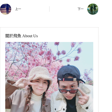
上一
下一
關於飛魚 About Us