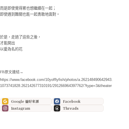
而是即使覺得累也想繼續在一起；
即使遇到難關也能一起勇敢地面對。
於是，走過了這些之後，
才能開出
以愛為名的花
FB原文連結→
https://www.facebook.com/10yofflyfish/photos/a.262148490642943.
1073741828.262142677310191/291266964397762/?type=3&theater
Google 偏好來源
Facebook
Instagram
Threads