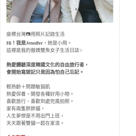
座標台灣📷用照片記錄生活
Hi！我是Jennifer
，她是小飛。
這裡是我的傲嬌雙魚女子生活日誌✨
熱愛體驗深度韓國文化的自由旅行者，
會開始寫遊記只是因為怕自己忘記。
輕熟齡＋問題敏弱肌
熱愛保養，開發各種好用小物。
喜歡旅行、喜歡到處兜風拍照。
家有兩隻胖胖貓，
人生夢想是不用出門上班，
天天跟著雙貓一起在家滾。