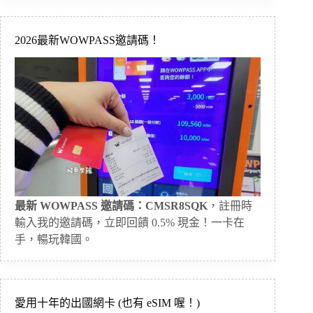
2026最新WOWPASS邀請碼！
最新 WOWPASS 邀請碼：CMSR8SQK
，註冊時
輸入我的邀請碼，立即回饋 0.5% 現金！一卡在
手，暢玩韓國。
愛用十年的出國網卡 (也有 eSIM 喔！)