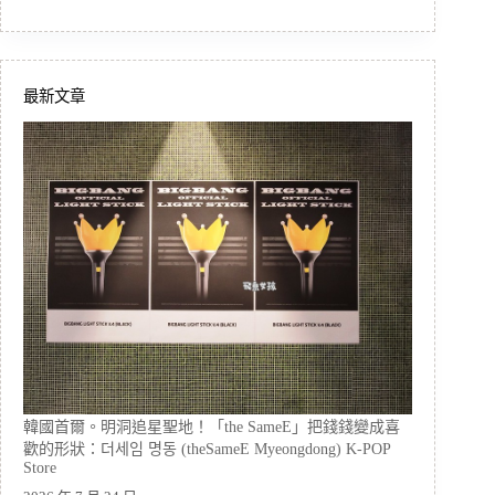
最新文章
韓國首爾。明洞追星聖地！「the SameE」把錢錢變成喜
歡的形狀：더세임 명동 (theSameE Myeongdong) K-POP
Store