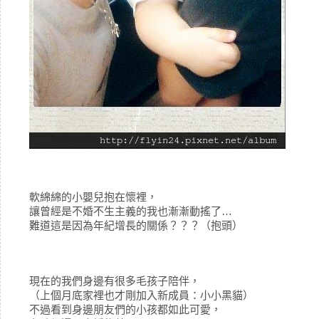
軟綿綿的小嬰兒抱在懷裡，
讓曾經是不婚不生主義的我也漸漸動搖了…
難道這是因為年紀增長的關係？？？（抱頭）
現在的我們身邊有很多毛孩子陪伴，
（上個月底家裡也才剛加入新成員：小小黑貓）
不過看到身邊朋友們的小孩都如此可愛，