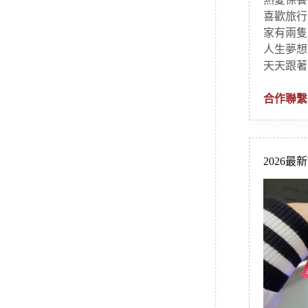
喜歡旅行
家有兩隻
人生夢想
天天跟著
合作聯繫
2026最