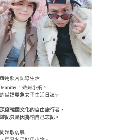
📷用照片記錄生活
ennifer
，她是小飛。
的傲嬌雙魚女子生活日誌✨
深度韓國文化的自由旅行者，
遊記只是因為怕自己忘記。
問題敏弱肌
，開發各種好用小物。