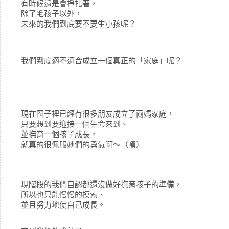
有時候還是會掙扎著，
除了毛孩子以外，
未來的我們到底要不要生小孩呢？
我們到底適不適合成立一個真正的「家庭」呢？
現在圈子裡已經有很多朋友成立了兩媽家庭，
只要想到要迎接一個生命來到、
並撫育一個孩子成長，
就真的很佩服她們的勇氣啊～（嘆）
現階段的我們自認都還沒做好撫育孩子的準備，
所以也只能慢慢的摸索、
並且努力地使自己成長。