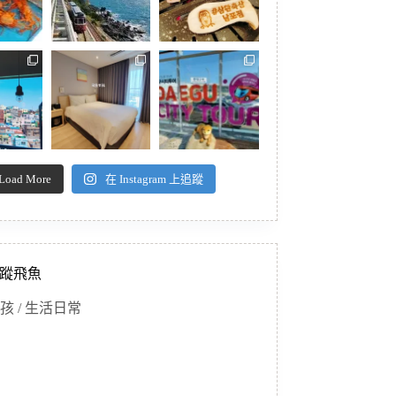
Load More
在 Instagram 上追蹤
蹤飛魚
孩 / 生活日常