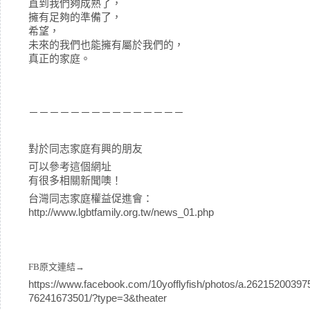
直到我們夠成熟了，
擁有足夠的準備了，
希望，
未來的我們也能擁有屬於我們的，
真正的家庭。
－－－－－－－－－－－－－－－
對於同志家庭有興的朋友
可以參考這個網址
有很多相關新聞噢！
台灣同志家庭權益促進會：
http://www.lgbtfamily.org.tw/news_01.php
FB原文連結→
https://www.facebook.com/10yofflyfish/photos/a.262152003
76241673501/?type=3&theater