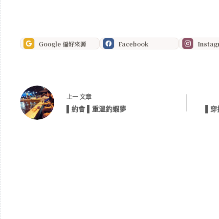
Google 偏好來源
Facebook
Insta
上一
文章
▌約會 ▌重溫釣蝦夢
▌穿