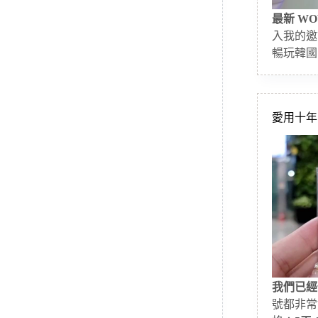
最新 WO
入我的邀
暢玩韓國
愛用十年的
我們已經
號都非常