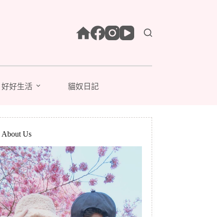
好好生活
貓奴日記
bout Us