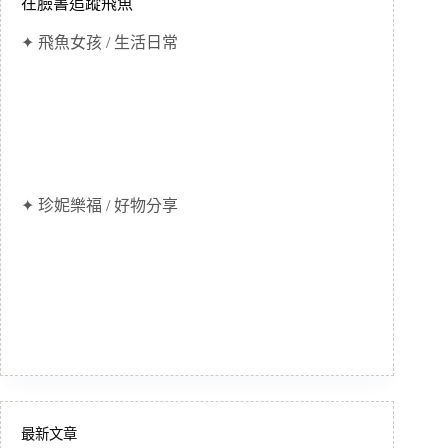
在臉書追蹤飛魚
✦ 飛魚女孩 / 生活日常
✦ 珍妮樂福 / 好物分享
最新文章