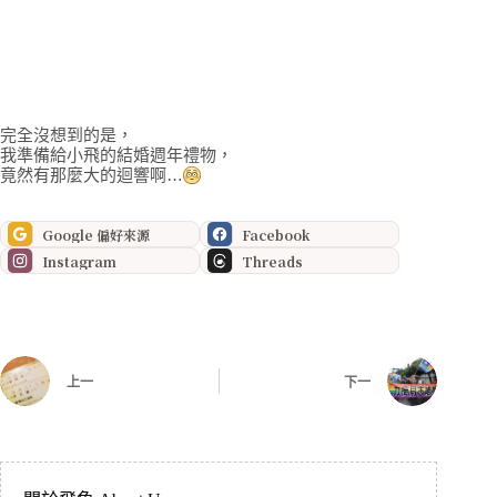
完全沒想到的是，
我準備給小飛的結婚週年禮物，
竟然有那麼大的迴響啊…
Google 偏好來源
Facebook
Instagram
Threads
上一
下一