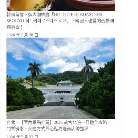
韓國首爾。弘大咖啡廳「HIT COFFEE ROASTERS
SEOGYO 히트커피로스터스 서교」，韓國人也愛的西橋洞
咖啡香！
2026 年 7 月 28 日
台北。【室內景點推薦】2026 故宮北院一日遊全攻略！
門票優惠、交通方式與必逛周邊商店總整理
2026 年 7 月 27 日