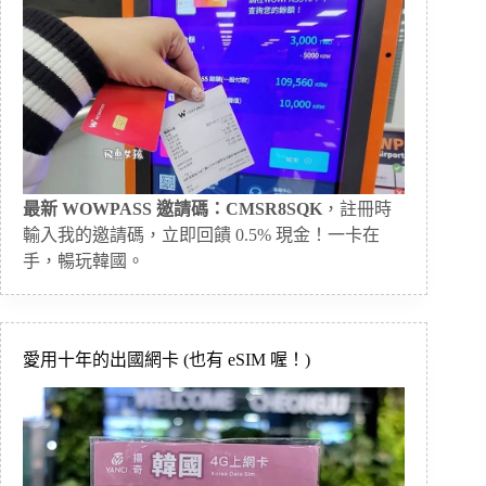
最新 WOWPASS 邀請碼：CMSR8SQK
，註冊時
輸入我的邀請碼，立即回饋 0.5% 現金！一卡在
手，暢玩韓國。
愛用十年的出國網卡 (也有 eSIM 喔！)