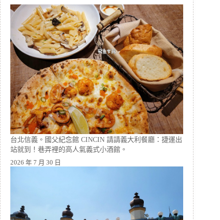
台北信義。國父紀念館 CINCIN 請請義大利餐廳：捷運出
站就到！巷弄裡的高人氣義式小酒館。
2026 年 7 月 30 日