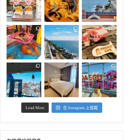
Load More
在 Instagram 上追蹤