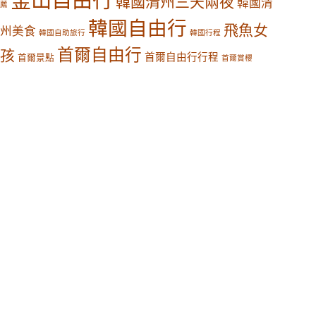
韓國清州三天兩夜
韓國清
薦
韓國自由行
飛魚女
州美食
韓國自助旅行
韓國行程
首爾自由行
孩
首爾自由行行程
首爾景點
首爾賞櫻