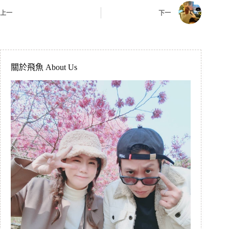
上一
下一
關於飛魚 About Us