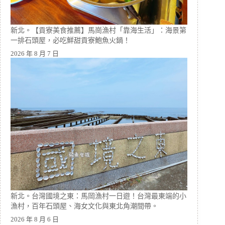
新北。【貢寮美食推薦】馬崗漁村「靠海生活」：海景第
一排石頭屋，必吃鮮甜貢寮鮑魚火鍋！
2026 年 8 月 7 日
新北。台灣國境之東：馬岡漁村一日遊！台灣最東端的小
漁村，百年石頭屋、海女文化與東北角潮間帶。
2026 年 8 月 6 日