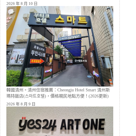
2026 年 8 月 10 日
韓國清州。清州住宿推薦：Cheongju Hotel Smart 清州斯
瑪特飯店(스마트호텔)，價格親民地點方便！(2026更新)
2026 年 8 月 9 日