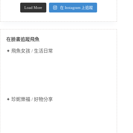
Load More
在 Instagram 上追蹤
在臉書追蹤飛魚
✦ 飛魚女孩 / 生活日常
✦ 珍妮樂福 / 好物分享