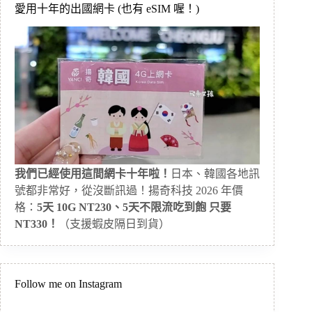
愛用十年的出國網卡 (也有 eSIM 喔！)
我們已經使用這間網卡十年啦！
日本、韓國各地訊
號都非常好，從沒斷訊過！揚奇科技 2026 年價
格：
5天 10G NT230、5天不限流吃到飽 只要
NT330！
（支援蝦皮隔日到貨）
Follow me on Instagram