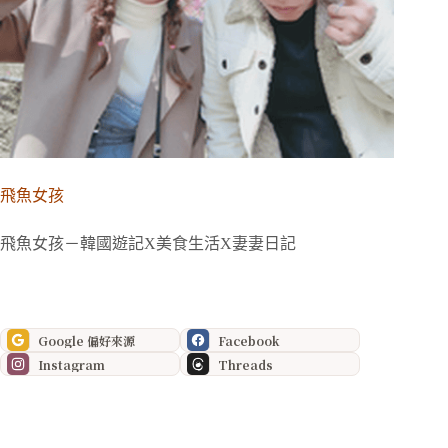
飛魚女孩
飛魚女孩－韓國遊記X美食生活X妻妻日記
Google 偏好來源
Facebook
Instagram
Threads