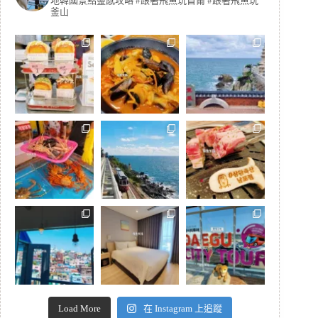
地韓國景點靈感攻略
#跟著飛魚玩首爾 #跟著飛魚玩
釜山
Load More
在 Instagram 上追蹤