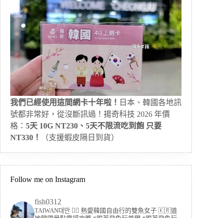
我們已經使用這間網卡十年啦！
日本、韓國各地訊
號都非常好，從沒斷訊過！揚奇科技 2026 年價
格：
5天 10G NT230、5天不限流吃到飽 只要
NT330！
（支援蝦皮隔日到貨）
Follow me on Instagram
fish0312
TAIWAN대만 🏳️‍🌈 熱愛韓國自由行的雙魚女子
🇰🇷道