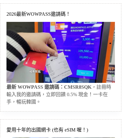
2026最新WOWPASS邀請碼！
最新 WOWPASS 邀請碼：CMSR8SQK
，註冊時
輸入我的邀請碼，立即回饋 0.5% 現金！一卡在
手，暢玩韓國。
愛用十年的出國網卡 (也有 eSIM 喔！)