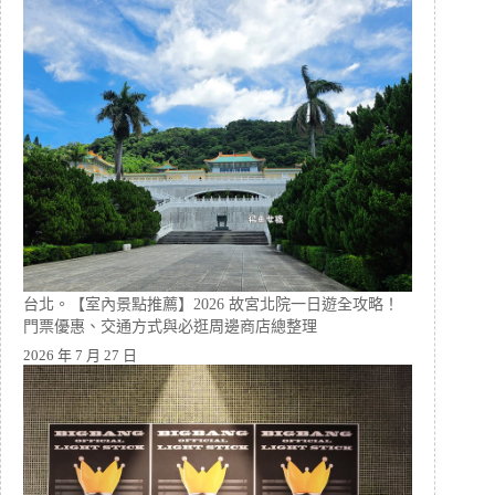
台北。【室內景點推薦】2026 故宮北院一日遊全攻略！
門票優惠、交通方式與必逛周邊商店總整理
2026 年 7 月 27 日