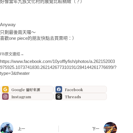
好像當年九族文化村的展覽比較精緻（？）
Anyway
只剩最後兩天囉～
喜歡one piece的朋友快點去買票吧：）
FB原文連結→
https://www.facebook.com/10yofflyfish/photos/a.262152003
975925.1073741830.262142677310191/284144261776699/?
type=3&theater
Google 偏好來源
Facebook
Instagram
Threads
上一
下一