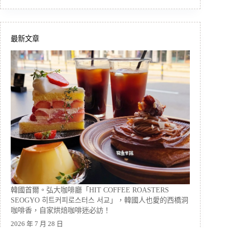
最新文章
韓國首爾。弘大咖啡廳「HIT COFFEE ROASTERS
SEOGYO 히트커피로스터스 서교」，韓國人也愛的西橋洞
咖啡香，自家烘焙咖啡迷必訪！
2026 年 7 月 28 日