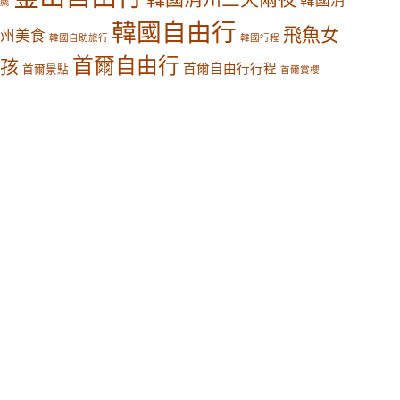
韓國清
薦
韓國自由行
飛魚女
州美食
韓國自助旅行
韓國行程
首爾自由行
孩
首爾自由行行程
首爾景點
首爾賞櫻