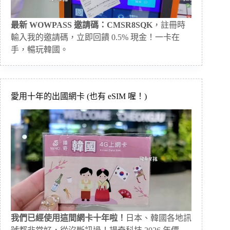
最新 WOWPASS 邀請碼：CMSR8SQK
，註冊時
輸入我的邀請碼，立即回饋 0.5% 現金！一卡在
手，暢玩韓國。
愛用十年的出國網卡 (也有 eSIM 喔！)
我們已經使用這間網卡十年啦！
日本、韓國各地訊