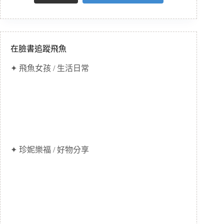
在臉書追蹤飛魚
✦ 飛魚女孩 / 生活日常
✦ 珍妮樂福 / 好物分享