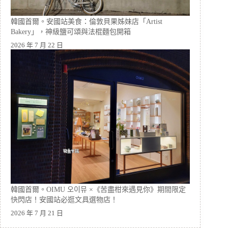
韓國首爾。安國站美食：倫敦貝果姊妹店「Artist
Bakery」，神級鹽可頌與法棍麵包開箱
2026 年 7 月 22 日
韓國首爾。OIMU 오이뮤 ×《苦盡柑來遇見你》期間限定
快閃店！安國站必逛文具選物店！
2026 年 7 月 21 日