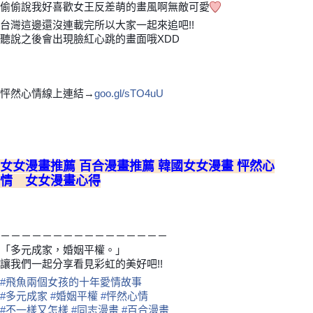
偷偷說我好喜歡女王反差萌的畫風啊無敵可愛
❤
台灣這邊還沒連載完所以大家一起來追吧!!
聽說之後會出現臉紅心跳的畫面哦XDD
怦然心情線上連結→
goo.gl/sTO4uU
女女漫畫推薦 百合漫畫推薦 韓國女女漫畫 怦然心
情 女女漫畫心得
－－－－－－－－－－－－－－－－
「多元成家，婚姻平權。」
讓我們一起分享看見彩虹的美好吧!!
‪#‎
飛魚兩個女孩的十年愛情故事‬
‪#‎
多元成家‬
‪#‎
婚姻平權‬
‪#‎
怦然心情‬
‪#‎
不一樣又怎樣‬
‪#‎
同志漫畫‬
‪#‎
百合漫畫‬