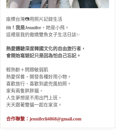
座標台灣📷用照片記錄生活
Hi！我是Jennifer
，她是小飛。
這裡是我的傲嬌雙魚女子生活日誌✨
熱愛體驗深度韓國文化的自由旅行者，
會開始寫遊記只是因為怕自己忘記。
輕熟齡＋問題敏弱肌
熱愛保養，開發各種好用小物。
喜歡旅行、喜歡到處兜風拍照。
家有兩隻胖胖貓，
人生夢想是不用出門上班，
天天跟著雙貓一起在家滾。
合作聯繫：
jenniferli4868@gmail.com