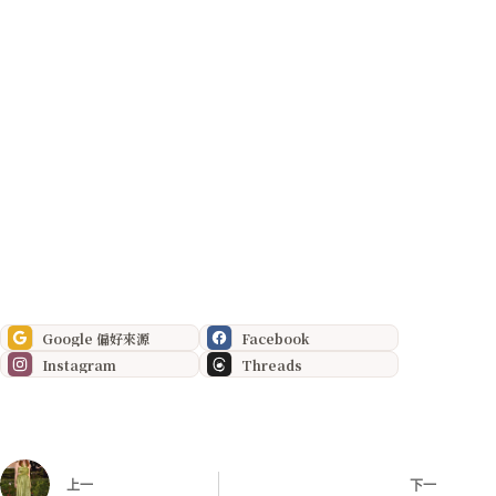
Google 偏好來源
Facebook
Instagram
Threads
上一
下一