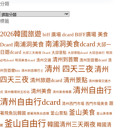
分類
分
類
標籤
2026韓國旅遊
BIFF廣場 美食
biff 廣場 dcard
南浦洞美食dcard
南浦洞美食
Dcard
大邱一
日遊dcard
大邱景點
大邱三天兩夜 Dcard
大邱景點dcard
大邱自由行
明洞
清州到首爾
清州交通
清州到首爾dcard
清
必吃dcard
明洞美食dcard
清州 四天三夜
清州
州到首爾ktx
清州到首爾巴士
四天三夜
清州景點
清州旅遊dcard
清州機場交通方
清州自由行
清州美食
式
清州機場到五松站
清州美食推薦
清州自由行dcard
跟
清州西門市場
西門市場美食
釜山美食
著飛魚玩韓國
釜山景點
跟著飛魚玩首爾
釜山美食推
釜山自由行
韓國清州三天兩夜
韓國清
薦