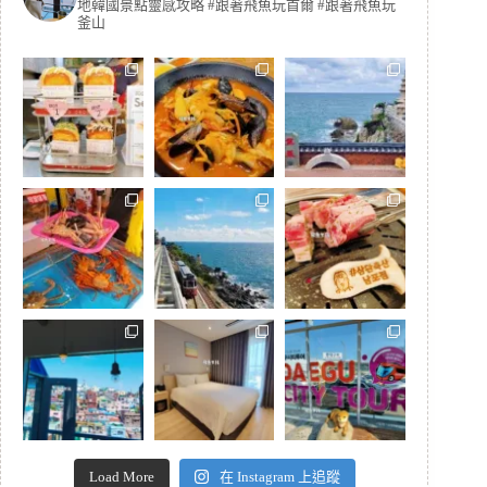
地韓國景點靈感攻略
#跟著飛魚玩首爾 #跟著飛魚玩
釜山
Load More
在 Instagram 上追蹤