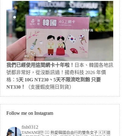
我們已經使用這間網卡十年啦！
日本、韓國各地訊
號都非常好，從沒斷訊過！揚奇科技 2026 年價
格：
5天 10G NT230、5天不限流吃到飽 只要
NT330！
（支援蝦皮隔日到貨）
Follow me on Instagram
fish0312
TAIWAN대만 🏳️‍🌈 熱愛韓國自由行的雙魚女子
🇰🇷道