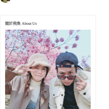
關於飛魚 About Us