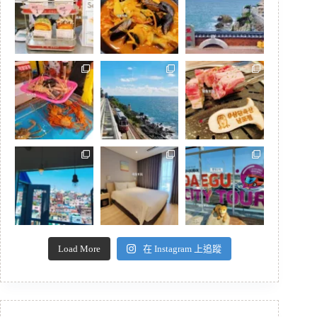
Load More
在 Instagram 上追蹤