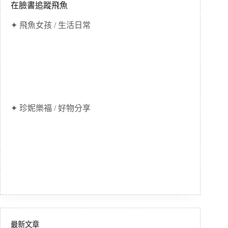
在臉書追蹤飛魚
✦ 飛魚女孩 / 生活日常
✦ 珍妮樂福 / 好物分享
最新文章