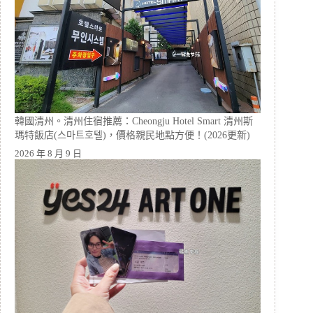
韓國清州。清州住宿推薦：Cheongju Hotel Smart 清州斯
瑪特飯店(스마트호텔)，價格親民地點方便！(2026更新)
2026 年 8 月 9 日