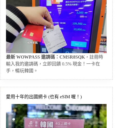
最新 WOWPASS 邀請碼：CMSR8SQK
，註冊時
輸入我的邀請碼，立即回饋 0.5% 現金！一卡在
手，暢玩韓國。
愛用十年的出國網卡 (也有 eSIM 喔！)