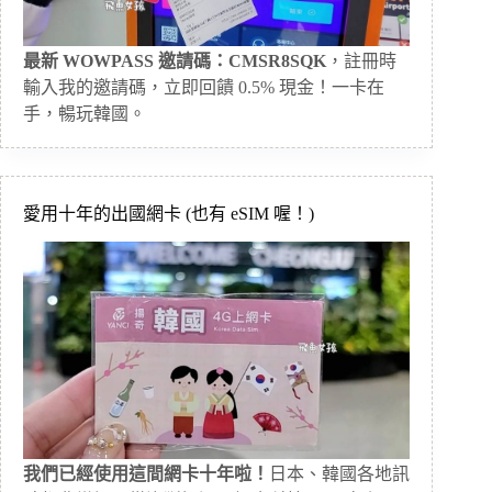
最新 WOWPASS 邀請碼：CMSR8SQK
，註冊時
輸入我的邀請碼，立即回饋 0.5% 現金！一卡在
手，暢玩韓國。
愛用十年的出國網卡 (也有 eSIM 喔！)
我們已經使用這間網卡十年啦！
日本、韓國各地訊