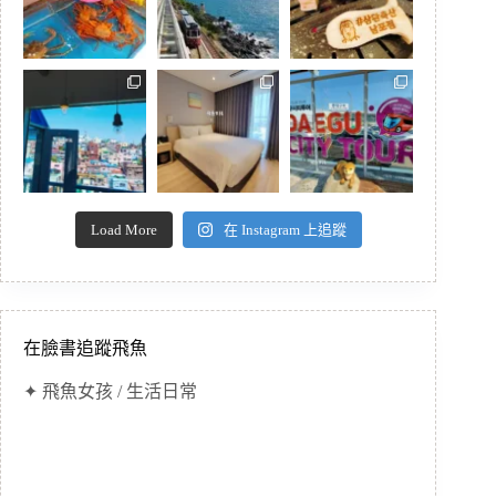
Load More
在 Instagram 上追蹤
在臉書追蹤飛魚
✦ 飛魚女孩 / 生活日常