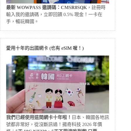
最新 WOWPASS 邀請碼：CMSR8SQK
，註冊時
輸入我的邀請碼，立即回饋 0.5% 現金！一卡在
手，暢玩韓國。
愛用十年的出國網卡 (也有 eSIM 喔！)
我們已經使用這間網卡十年啦！
日本、韓國各地訊
號都非常好，從沒斷訊過！揚奇科技 2026 年價