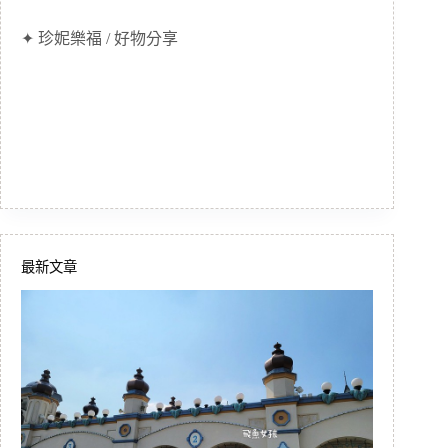
✦ 珍妮樂福 / 好物分享
最新文章