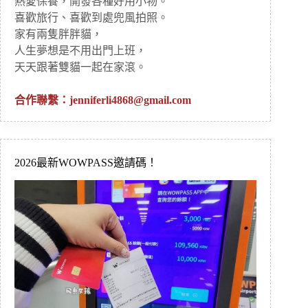
熱愛保養，開發各種好用小物。
喜歡旅行、喜歡到處兜風拍照。
家有兩隻胖胖貓，
人生夢想是不用出門上班，
天天跟著雙貓一起在家滾。
合作聯繫：
jenniferli4868@gmail.com
2026最新WOWPASS邀請碼！