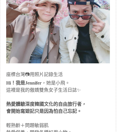
座標台灣📷用照片記錄生活
Hi！我是Jennifer
，她是小飛。
這裡是我的傲嬌雙魚女子生活日誌✨
熱愛體驗深度韓國文化的自由旅行者，
會開始寫遊記只是因為怕自己忘記。
輕熟齡＋問題敏弱肌