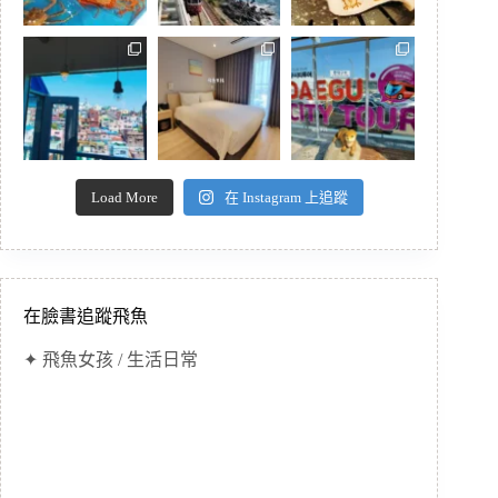
Load More
在 Instagram 上追蹤
在臉書追蹤飛魚
✦ 飛魚女孩 / 生活日常