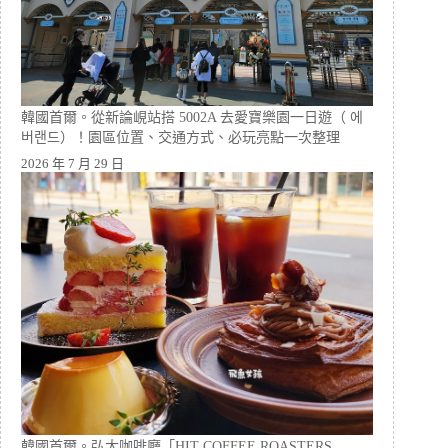
韓國首爾。從新論峴站搭 5002A 去愛寶樂園一日遊（ 에
버랜드）！園區位置、交通方式、必玩亮點一次整理
2026 年 7 月 29 日
韓國首爾。弘大咖啡廳「HIT COFFEE ROASTERS