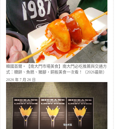
韓國首爾。【南大門市場美食】南大門必吃推薦與交通方
式：糖餅、魚糕、豬腳，銅板美食一次看！（2026最新）
2026 年 7 月 26 日