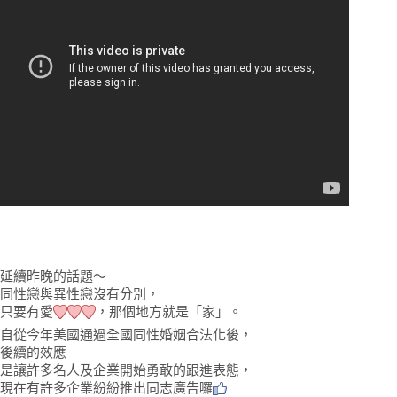
延續昨晚的話題～
同性戀與異性戀沒有分別，
只要有愛
，那個地方就是「家」。
❤
❤
❤
自從今年美國通過全國同性婚姻合法化後，
後續的效應
是讓許多名人及企業開始勇敢的跟進表態，
現在有許多企業紛紛推出同志廣告囉