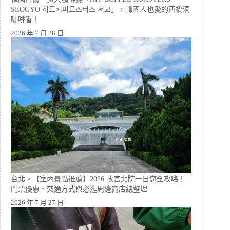
SEOGYO 히트커피로스터스 서교」，韓國人也愛的西橋洞
咖啡香！
2026 年 7 月 28 日
台北。【室內景點推薦】2026 故宮北院一日遊全攻略！
門票優惠、交通方式與必逛周邊商店總整理
2026 年 7 月 27 日