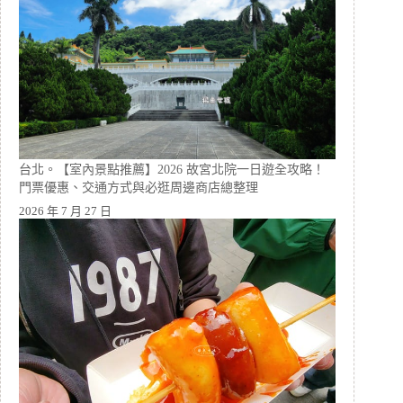
台北。【室內景點推薦】2026 故宮北院一日遊全攻略！
門票優惠、交通方式與必逛周邊商店總整理
2026 年 7 月 27 日