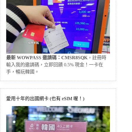
最新 WOWPASS 邀請碼：CMSR8SQK
，註冊時
輸入我的邀請碼，立即回饋 0.5% 現金！一卡在
手，暢玩韓國。
愛用十年的出國網卡 (也有 eSIM 喔！)