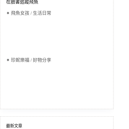
在臉書追蹤飛魚
✦ 飛魚女孩 / 生活日常
✦ 珍妮樂福 / 好物分享
最新文章