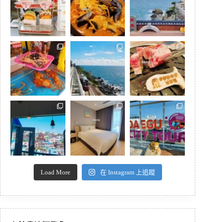
Load More
在 Instagram 上追蹤