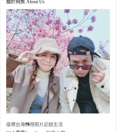
關於飛魚 About Us
座標台灣📷用照片記錄生活