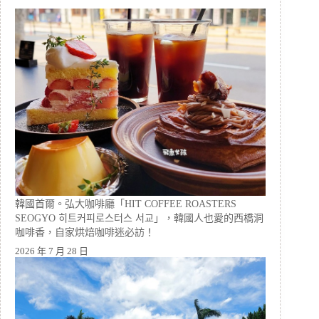
韓國首爾。弘大咖啡廳「HIT COFFEE ROASTERS
SEOGYO 히트커피로스터스 서교」，韓國人也愛的西橋洞
咖啡香，自家烘焙咖啡迷必訪！
2026 年 7 月 28 日