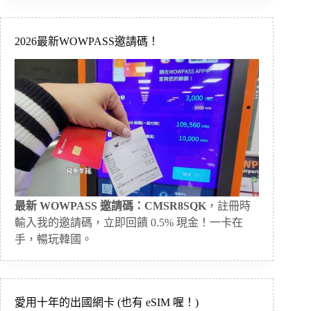
2026最新WOWPASS邀請碼！
最新 WOWPASS 邀請碼：CMSR8SQK
，註冊時
輸入我的邀請碼，立即回饋 0.5% 現金！一卡在
手，暢玩韓國。
愛用十年的出國網卡 (也有 eSIM 喔！)