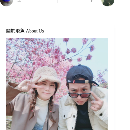
上一
下一
關於飛魚 About Us