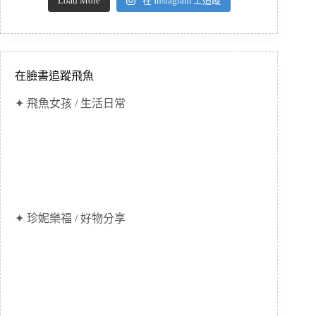
Load More
在 Instagram 上追蹤
在臉書追蹤飛魚
✦ 飛魚女孩 / 生活日常
✦ 珍妮樂福 / 好物分享