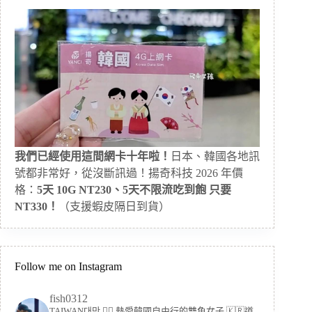
我們已經使用這間網卡十年啦！
日本、韓國各地訊
號都非常好，從沒斷訊過！揚奇科技 2026 年價
格：
5天 10G NT230、5天不限流吃到飽 只要
NT330！
（支援蝦皮隔日到貨）
Follow me on Instagram
fish0312
TAIWAN대만 🏳️‍🌈 熱愛韓國自由行的雙魚女子
🇰🇷道