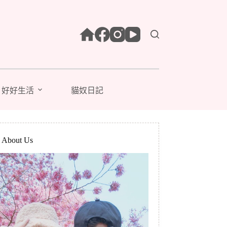
好好生活
貓奴日記
bout Us