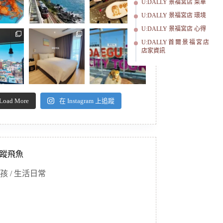
U:DALLY 景福宮店 菜單
U:DALLY 景福宮店 環境
U:DALLY 景福宮店 心得
U:DALLY首爾景福宮店
店家資訊
Load More
在 Instagram 上追蹤
蹤飛魚
孩 / 生活日常