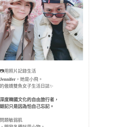
📷用照片記錄生活
ennifer
，她是小飛。
的傲嬌雙魚女子生活日誌✨
深度韓國文化的自由旅行者，
遊記只是因為怕自己忘記。
問題敏弱肌
，開發各種好用小物。