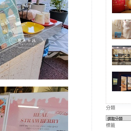
分類
分
類
標籤