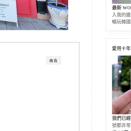
最新 WO
入我的邀
暢玩韓國
愛用十年的
收合
我們已經
號都非常