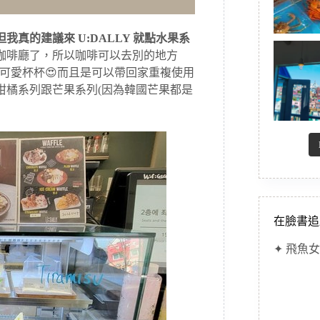
但我真的建議來 U:DALLY 就點水果系
咖啡廳了，所以咖啡可以去別的地方
有超可愛杯杯😍而且是可以帶回家重複使用
柑橘系列跟芒果系列(因為韓國芒果都是
在臉書追
✦ 飛魚女