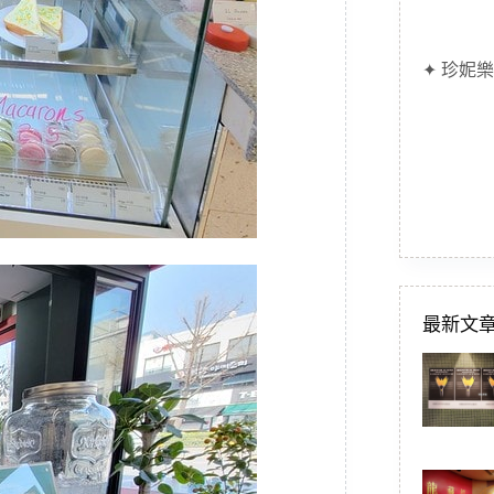
✦ 珍妮樂
最新文