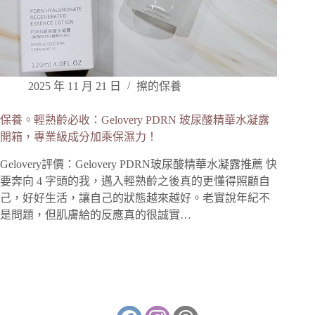
2025 年 11 月 21 日
擦的保養
保養。輕熟齡必收：Gelovery PDRN 玻尿酸精華水凝露
開箱，專業級成分加乘保濕力！
Gelovery評價：Gelovery PDRN玻尿酸精華水凝露推薦 快
要奔向 4 字頭的我，邁入輕熟齡之後真的更懂得照顧自
己，好好生活，讓自己的狀態越來越好。老實說年紀不
是問題，但肌膚給的反應真的很誠實…