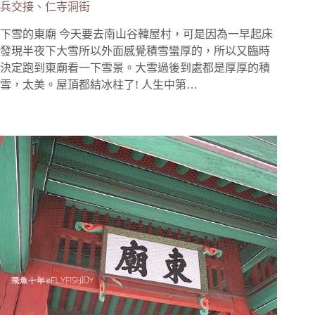
兵交接、仁寺洞街
下雪的東廟 今天要去南山谷韓屋村，可是因為一早起床
發現半夜下大雪所以外面感覺積雪蠻厚的，所以又臨時
決定跑到東廟看一下雪景。大雪過後到處都是厚厚的積
雪，太美。屋頂都結冰柱了! 人生中第…