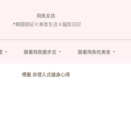
飛魚女孩
📍韓國遊記Ｘ美食生活Ｘ貓奴日記
國
跟著飛魚散步去
跟著飛魚吃美食
標籤
非侵入式瘦身心得