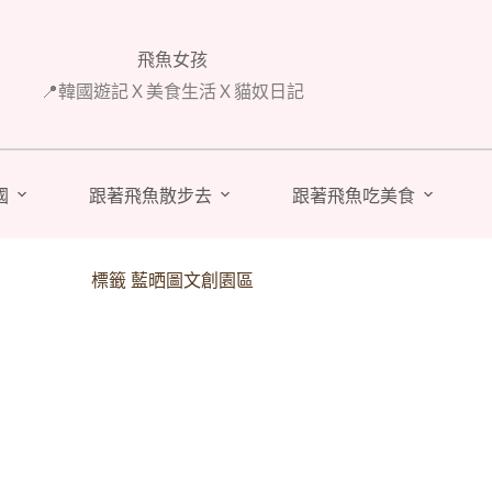
飛魚女孩
📍韓國遊記Ｘ美食生活Ｘ貓奴日記
國
跟著飛魚散步去
跟著飛魚吃美食
標籤
藍晒圖文創園區