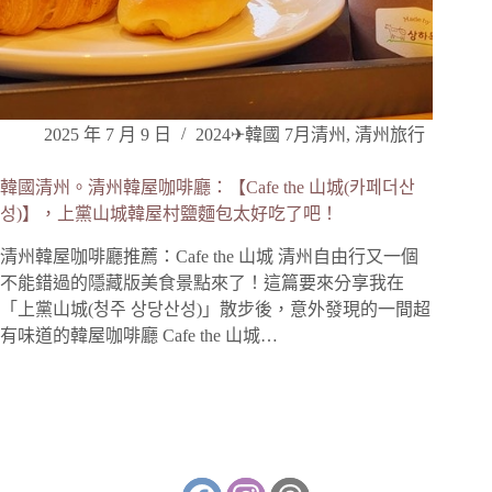
2025 年 7 月 9 日
2024✈韓國 7月清州
,
清州旅行
韓國清州。清州韓屋咖啡廳：【Cafe the 山城(카페더산
성)】，上黨山城韓屋村鹽麵包太好吃了吧！
清州韓屋咖啡廳推薦：Cafe the 山城 清州自由行又一個
不能錯過的隱藏版美食景點來了！這篇要來分享我在
「上黨山城(청주 상당산성)」散步後，意外發現的一間超
有味道的韓屋咖啡廳 Cafe the 山城…