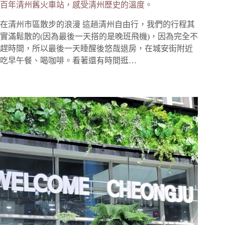
百年清州舊火車站，感受清州歷史的溫度。
在清州市區散步的浪漫 這趟清州自由行，我們的行程其
實滿鬆散的(因為最後一天搭的是晚班飛機)，因為完全不
趕時間，所以最後一天睡醒後悠哉退房，在城安街附近
吃早午餐、喝咖啡。看著還有時間逛…