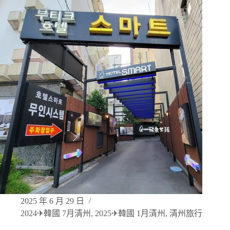
2025 年 6 月 29 日
2024✈韓國 7月清州
,
2025✈韓國 1月清州
,
清州旅行