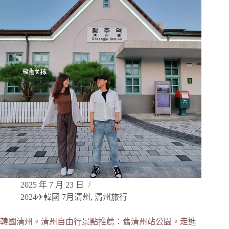
2025 年 7 月 23 日
2024✈韓國 7月清州
,
清州旅行
韓國清州。清州自由行景點推薦：舊清州站公園。走進