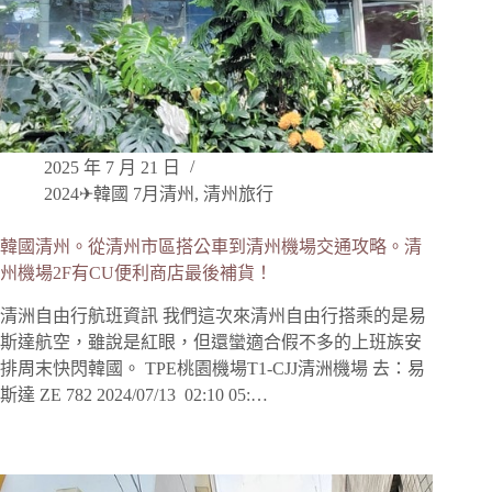
2025 年 7 月 21 日
2024✈韓國 7月清州
,
清州旅行
韓國清州。從清州市區搭公車到清州機場交通攻略。清
州機場2F有CU便利商店最後補貨！
清洲自由行航班資訊 我們這次來清州自由行搭乘的是易
斯達航空，雖說是紅眼，但還蠻適合假不多的上班族安
排周末快閃韓國。 TPE桃園機場T1-CJJ清洲機場 去：易
斯達 ZE 782 2024/07/13 02:10 05:…