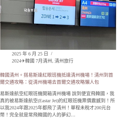
2025 年 6 月 25 日
2024✈韓國 7月清州
,
清州旅行
韓國清州。搭易斯達紅眼班機抵達清州機場！清州到首
爾交通攻略：從清州機場去首爾交通攻略懶人包
易斯達航空紅眼班機開箱清州機場 說到便宜飛韓國，我
真的被易斯達航空(Eastar Jet)的紅眼班機票價震撼到！所
以我2024年跟2025年都飛了清州！單程未稅才200元台
幣！完全就是常飛韓國的人的夢幻…