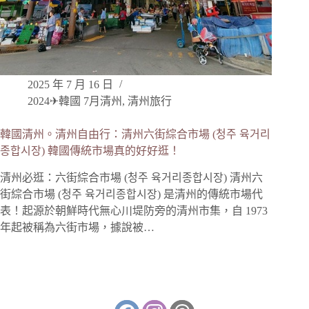
2025 年 7 月 16 日
2024✈韓國 7月清州
,
清州旅行
韓國清州。清州自由行：清州六街綜合市場 (청주 육거리
종합시장) 韓國傳統市場真的好好逛！
清州必逛：六街綜合市場 (청주 육거리종합시장) 清州六
街綜合市場 (청주 육거리종합시장) 是清州的傳統市場代
表！起源於朝鮮時代無心川堤防旁的清州市集，自 1973
年起被稱為六街市場，據說被…