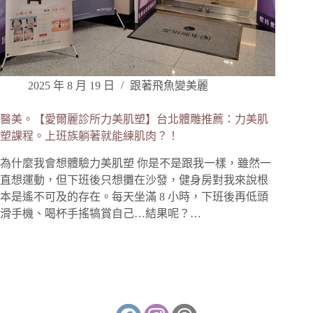
2025 年 8 月 19 日
跟著飛魚變美麗
醫美。【愛爾麗診所力美肌塑】台北體雕推薦：力美肌
塑課程。上班族躺著就能練肌肉？！
為什麼我會想體驗力美肌塑 你是不是跟我一樣，雖然一
直想運動，但下班後只想攤在沙發，健身房對我來說根
本是遙不可及的存在。每天坐滿 8 小時，下班後再低頭
滑手機、喝杯手搖犒賞自己…結果呢？…