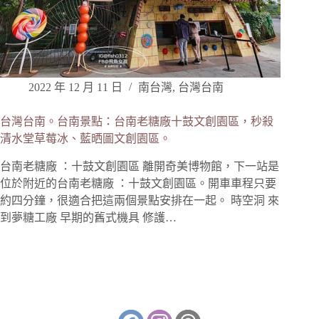
2022 年 12 月 11 日
南台灣
,
台灣台南
台灣台南。台南景點：台南老糖廠十鼓文創園區，秒殺
清水堂草莓冰、藍晒圖文創園區。
台南老糖廠 ：十鼓文創園區 離開奇美博物館，下一站是
位於附近的台南老糖廠 ：十鼓文創園區。開車車程只要
約四分鐘，很適合把這兩個景點安排在一起。 時空洞 來
到夢糖工廠 早期的舊式機具 修護…