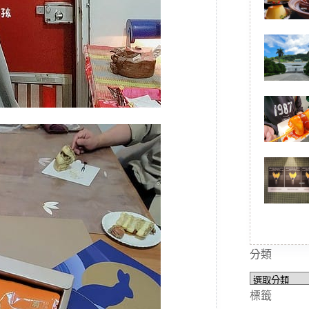
分類
分
類
標籤