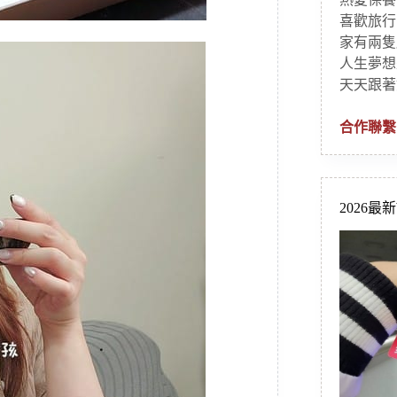
喜歡旅行
家有兩隻
人生夢想
天天跟著
合作聯繫
2026最