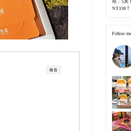
格：
5天
NT330！
Follow me
收合