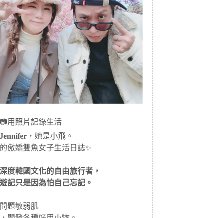
📷用照片記錄生活
ennifer
，她是小飛。
的傲嬌雙魚女子生活日誌✨
深度韓國文化的自由旅行者，
遊記只是因為怕自己忘記。
問題敏弱肌
，開發各種好用小物。