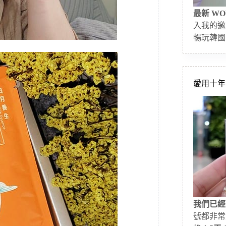
最新 WO
入我的邀
暢玩韓國
愛用十年的
我們已經
號都非常