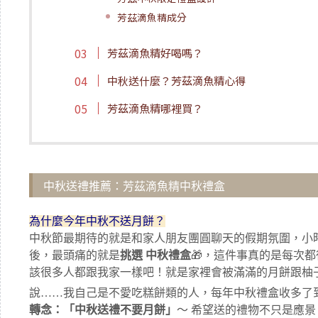
芳茲滴魚精成分
芳茲滴魚精好喝嗎？
中秋送什麼？芳茲滴魚精心得
芳茲滴魚精哪裡買？
中秋送禮推薦：芳茲滴魚精中秋禮盒
為什麼今年中秋不送月餅？
中秋節最期待的就是和家人朋友團圓聊天的假期氛圍，小
後，最頭痛的就是
挑選 中秋禮盒
🎁，這件事真的是每次
該很多人都跟我家一樣吧！就是家裡會被滿滿的月餅跟柚子
說……我自己是不愛吃糕餅類的人，每年中秋禮盒收多了
轉念：「中秋送禮不要月餅」
～ 希望送的禮物不只是應