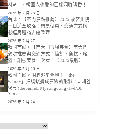
서교」，韓國人也愛的西橋洞咖啡香！
2026 年 7 月 28 日
台北。【室內景點推薦】2026 故宮北院
一日遊全攻略！門票優惠、交通方式與
必逛周邊商店總整理
2026 年 7 月 27 日
韓國首爾。【南大門市場美食】南大門
必吃推薦與交通方式：糖餅、魚糕、豬
腳，銅板美食一次看！（2026最新）
2026 年 7 月 26 日
韓國首爾。明洞追星聖地！「the
SameE」把錢錢變成喜歡的形狀：더세임
명동 (theSameE Myeongdong) K-POP
Store
2026 年 7 月 24 日