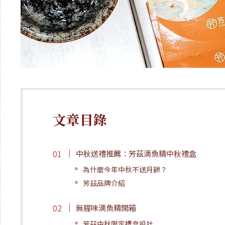
文章目錄
中秋送禮推薦：芳茲滴魚精中秋禮盒
為什麼今年中秋不送月餅？
芳茲品牌介紹
無腥味滴魚精開箱
芳茲中秋限定禮盒設計