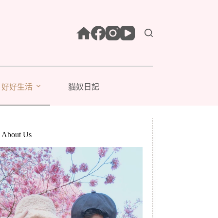
好好生活
貓奴日記
bout Us