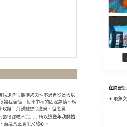
在臉書追
時候還會很期待烤肉～不過自從長大以
✦ 飛魚女
都很讓我苦惱！每年中秋的固定劇情～應
攻陷！月餅雖然🌕應景，但老實
到最後都吃不完……所以
這幾年我開始
景，而是真正實用又貼心。