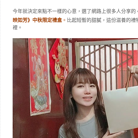
今年就決定來點不一樣的心意，選了網路上很多人分享的 
映如芳》中秋限定禮盒
。
比起短暫的甜膩，這份滋養的禮
裡。