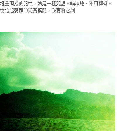
堆疊砌成的記憶，這是一種咒語。喃喃地，不用轉彎。
撿拾起瑟瑟的泛黃葉脈，我要將它刻…