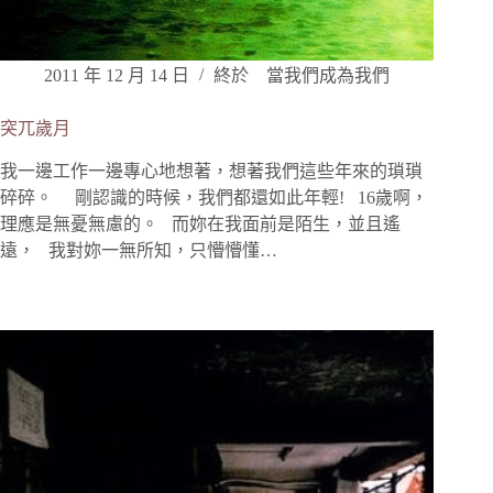
2011 年 12 月 14 日
終於 當我們成為我們
突兀歲月
我一邊工作一邊專心地想著，想著我們這些年來的瑣瑣
碎碎。 剛認識的時候，我們都還如此年輕! 16歲啊，
理應是無憂無慮的。 而妳在我面前是陌生，並且遙
遠， 我對妳一無所知，只懵懵懂…