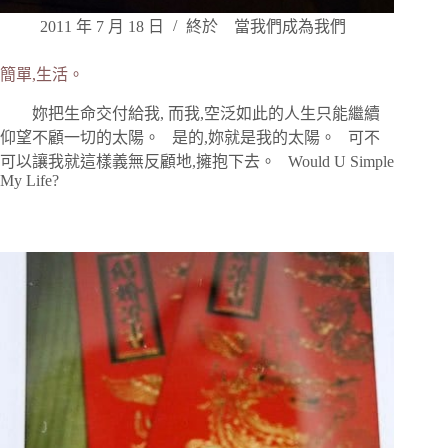
2011 年 7 月 18 日
終於 當我們成為我們
簡單,生活。
妳把生命交付給我, 而我,空泛如此的人生只能繼續
仰望不顧一切的太陽。 是的,妳就是我的太陽。 可不
可以讓我就這樣義無反顧地,擁抱下去。 Would U Simple
My Life?