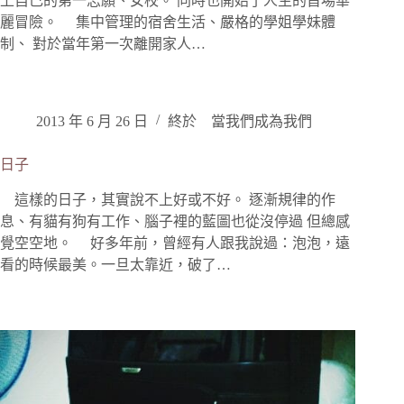
上自己的第一志願、女校。 同時也開始了人生的首場華
麗冒險。 集中管理的宿舍生活、嚴格的學姐學妹體
制、 對於當年第一次離開家人…
2013 年 6 月 26 日
終於 當我們成為我們
日子
這樣的日子，其實說不上好或不好。 逐漸規律的作
息、有貓有狗有工作、腦子裡的藍圖也從沒停過 但總感
覺空空地。 好多年前，曾經有人跟我說過：泡泡，遠
看的時候最美。一旦太靠近，破了…