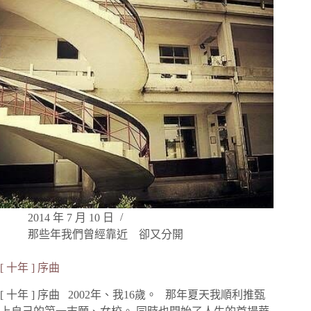
2014 年 7 月 10 日
那些年我們曾經靠近 卻又分開
[ 十年 ] 序曲
[ 十年 ] 序曲 2002年、我16歲。 那年夏天我順利推甄