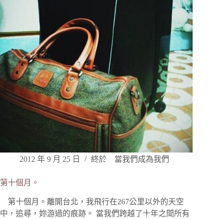
2012 年 9 月 25 日
終於 當我們成為我們
第十個月。
第十個月。離開台北，我飛行在267公里以外的天空
中，追尋，妳游過的痕跡。 當我們跨越了十年之間所有