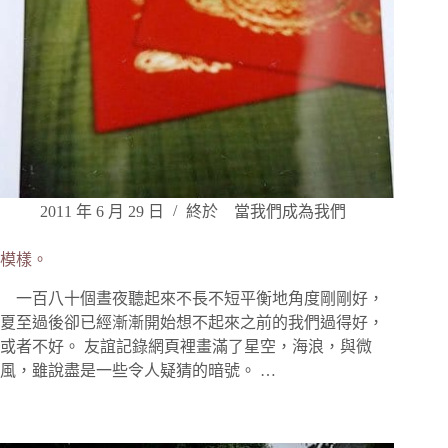
2011 年 6 月 29 日
終於 當我們成為我們
模樣。
一百八十個晝夜聽起來不長不短平衡地角度剛剛好，
夏至過後卻已經漸漸開始想不起來之前的我們過得好，
或者不好。 友誼記錄網頁裡畫滿了星空，海浪，與微
風，雖說盡是一些令人疑猜的暗號。 …