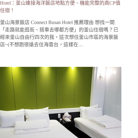
Hotel：釜山連接海洋飯店地點方便、機能完整的高CP值
住宿！
釜山海景飯店 Connect Busan Hotel 推薦理由 想找一間
「走路就能逛街、搭車去哪都方便」的釜山住宿嗎？已
經來釜山自由行四次的我，這次想住釜山市區的海景飯
店~(不想跑很遠去住海雲台，這樣在…