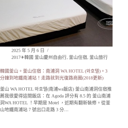
2025 年 5 月 6 日
2017✈韓國 釜山慶州自由行
,
釜山住宿
,
釜山旅行
韓國釜山。釜山住宿：南浦洞 WA HOTEL (와호텔)。3
分鐘到地鐵南浦站！走路就到光復路商圈(2018更新)
釜山 WA HOTEL 와호텔(南浦wa飯店) 釜山南浦洞住宿推
薦我很愛得這間飯店：在 Agoda 評分有 8.5 的 釜山南浦
洞WA HOTEL ！早期是 Motel ，近期有翻新裝修。從釜
山地鐵南浦站 7 號出口走路 3 分…