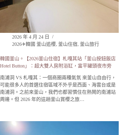
2026 年 4 月 24 日
2026✈韓國 釜山追櫻
,
釜山住宿
,
釜山旅行
韓國釜山。【2026釜山住宿】札嘎其站「釜山按鈕飯店
Hotel Button」：超大雙人房附浴缸，富平罐頭夜市旁
南浦洞 VS 札嘎其：一個商圈兩種氣氛 來釜山自由行，
可能很多人的首選住宿區域不外乎是西面、海雲台或是
南浦洞。之前來釜山，我們也都習慣住在熱鬧的南浦站
周邊。但 2026 年的這趟釜山賞櫻之旅…