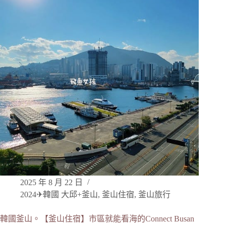
2025 年 8 月 22 日
2024✈韓國 大邱+釜山
,
釜山住宿
,
釜山旅行
韓國釜山。【釜山住宿】市區就能看海的Connect Busan