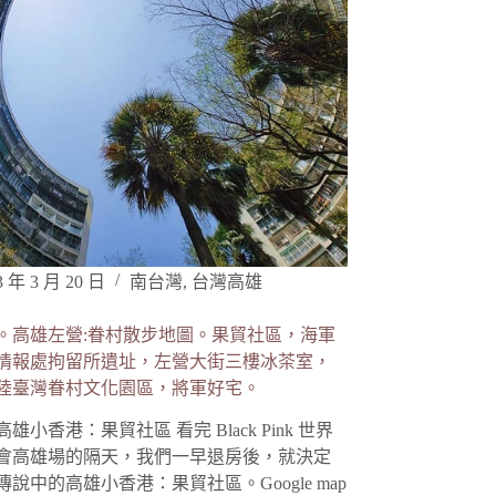
3 年 3 月 20 日
南台灣
,
台灣高雄
。高雄左營:眷村散步地圖。果貿社區，海軍
情報處拘留所遺址，左營大街三樓冰茶室，
陸臺灣眷村文化園區，將軍好宅。
雄小香港：果貿社區 看完 Black Pink 世界
會高雄場的隔天，我們一早退房後，就決定
說中的高雄小香港：果貿社區。Google map