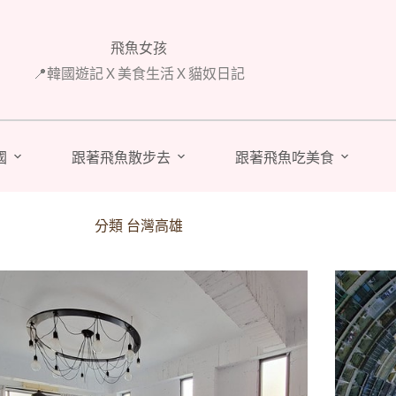
飛魚女孩
📍韓國遊記Ｘ美食生活Ｘ貓奴日記
國
跟著飛魚散步去
跟著飛魚吃美食
分類
台灣高雄