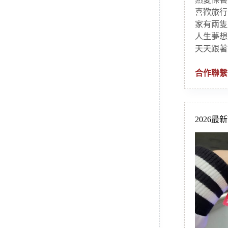
喜歡旅行
家有兩隻
人生夢想
天天跟著
合作聯繫
2026最