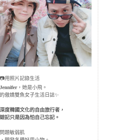
📷用照片記錄生活
ennifer
，她是小飛。
的傲嬌雙魚女子生活日誌✨
深度韓國文化的自由旅行者，
遊記只是因為怕自己忘記。
問題敏弱肌
，開發各種好用小物。