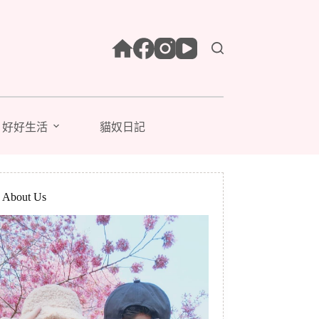
好好生活
貓奴日記
bout Us