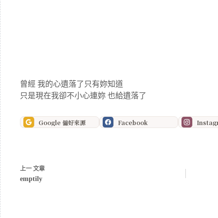
曾經 我的心遺落了只有妳知道
只是現在我卻不小心連妳 也給遺落了
Google 偏好來源
Facebook
Insta
上一
文章
emptily