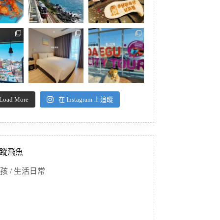
Load More
在 Instagram 上追蹤
蹤飛魚
孩 / 生活日常