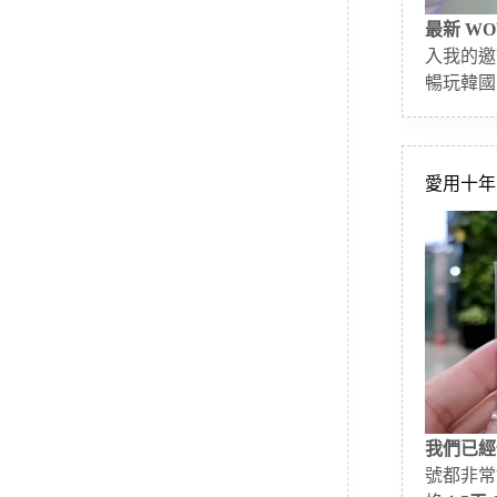
最新 WO
入我的邀
暢玩韓國
愛用十年的
我們已經
號都非常